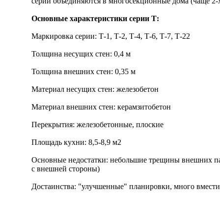
серии объединяются в многосекционные дома (чаще 2-
Основные характеристики серии Т:
Маркировка серии: Т-1, Т-2, Т-4, Т-6, Т-7, Т-22
Толщина несущих стен: 0,4 м
Толщина внешних стен: 0,35 м
Материал несущих стен: железобетон
Материал внешних стен: керамзитобетон
Перекрытия: железобетонные, плоские
Площадь кухни: 8,5-8,9 м2
Основные недостатки: небольшие трещины внешних па
с внешней стороны)
Достаинства: "улучшенные" планировки, много вмест