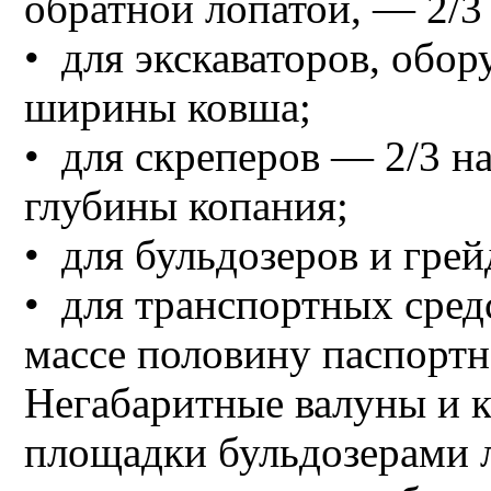
обратной лопатой, — 2/
• для экскаваторов, обо
ширины ковша;
• для скреперов — 2/3 
глубины копания;
• для бульдозеров и грей
• для транспортных сред
массе половину паспортн
Негабаритные валуны и к
площадки бульдозерами 