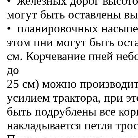
• железных дорог высото
могут быть оставлены вы
• планировочных насыпей
этом пни могут быть ост
см. Корчевание пней неб
до
25 см) можно производи
усилием трактора, при э
быть подрублены все корн
накладывается петля трос