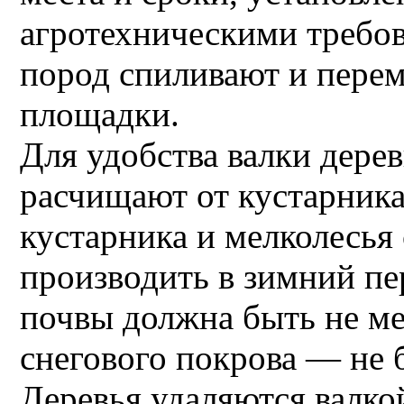
агротехническими требо
пород спиливают и пере
площадки.
Для удобства валки дере
расчищают от кустарника
кустарника и мелколесья 
производить в зимний пе
почвы должна быть не ме
снегового покрова — не б
Деревья удаляются валко