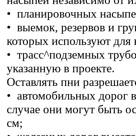
• планировочных насыпей
• выемок, резервов и гру
которых используют для 
• трасс^подземных труб
указанную в проекте.
Оставлять пни разрешает
• автомобильных дорог вы
случае они могут быть о
см;