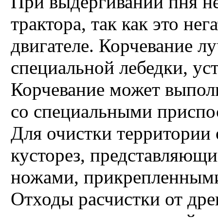
При выдергивании пня не
трактора, так как это нег
двигателе. Корчевание 
специальной лебедки, ус
Корчевание может выпол
со специальными приспо
Для очистки территории 
кусторез, представляющ
ножами, прикрепленными
Отходы расчистки от дре