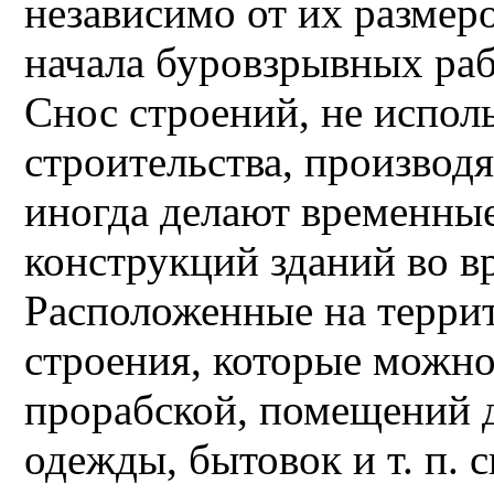
независимо от их размер
начала буровзрывных раб
Снос строений, не испол
строительства, производ
иногда делают временны
конструкций зданий во в
Расположенные на терри
строения, которые можно
прорабской, помещений д
одежды, бытовок и т. п. 