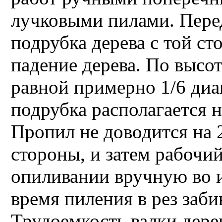
лучковыми пилами. Пере
подрубка дерева с той ст
падение дерева. По высо
равной примерно 1/6 диа
подрубка располагается 
Пропил не доводится на 
стороны, и затем рабочи
опиливании вручную во 
время пиления в рез заби
Трудоемкость валки дерев