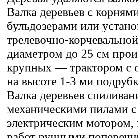
Валка деревьев с корням
бульдозерами или устано
трелевочно-корчевальной
диаметром до 25 см прои
крупных — трактором с о
на высоте 1-3 ми подруб
Валка деревьев спилива
механическими пилами с
электрическим мотором,
работ ручными попереч