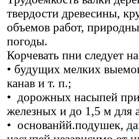
твердости древесины, кру
объемов работ, природны
погоды.
Корчевать пни следуе
• будущих мелких выемок
канав и т. п.;
• дорожных насыпей при 
железных и до 1,5 м для
• основанйй.подушек, д
насыпей независимо от и