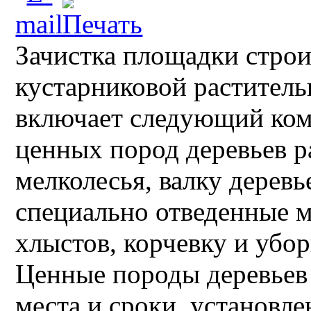
Зачистка площадки строи
кустарниковой раститель
включает следующий комп
ценных пород деревьев р
мелколесья, валку деревь
специально отведенные м
хлыстов, корчевку и убор
Ценные породы деревьев
места и сроки, установле