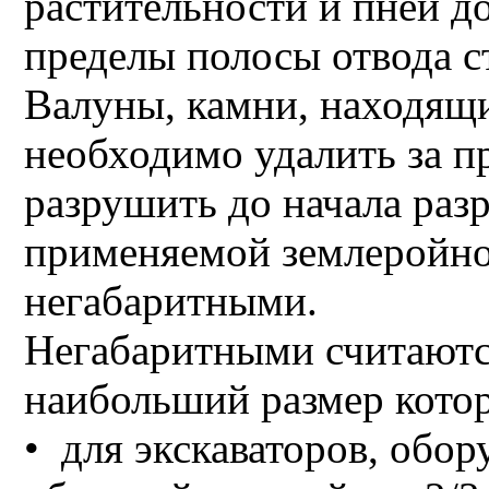
растительности и пней д
пределы полосы отвода 
Валуны, камни, находящи
необходимо удалить за 
разрушить до начала разр
применяемой землеройн
негабаритными.
Негабаритными считаютс
наибольший размер кото
• для экскаваторов, обо